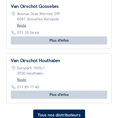
Van Oirschot Gosselies
Avenue Jean Mermoz 29F
6041 Gosselies Aeropole
Route
071 35 06 66
Plus d'infos
Van Oirschot Houthalen
Europark 1005/1
3530 Houthalen
Route
011 89 17 40
Plus d'infos
Tous nos distributeurs