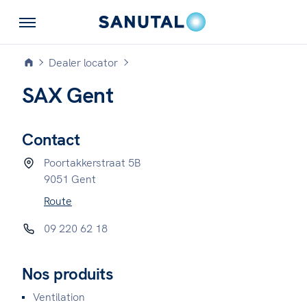
Dealer locator
SAX Gent
Contact
Poortakkerstraat 5B
9051 Gent
Route
09 220 62 18
Nos produits
Ventilation