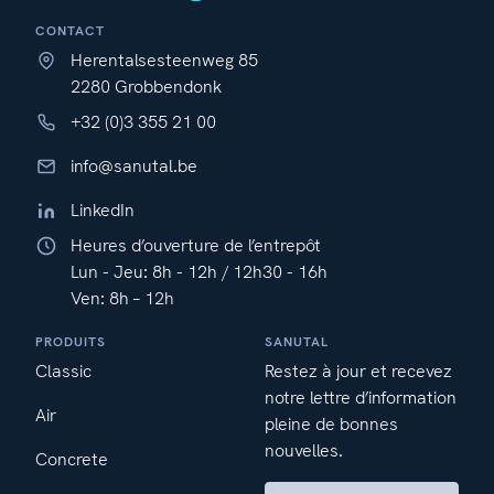
CONTACT
Herentalsesteenweg 85
2280 Grobbendonk
+32 (0)3 355 21 00
info@sanutal.be
LinkedIn
Heures d’ouverture de l’entrepôt
Lun - Jeu: 8h - 12h / 12h30 - 16h
Ven: 8h – 12h
PRODUITS
SANUTAL
Classic
Restez à jour et recevez
notre lettre d’information
Air
pleine de bonnes
nouvelles.
Concrete