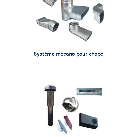
Système mecano pour chape