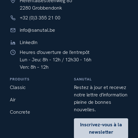
Herentalsesteenweg 85
2280 Grobbendonk
+32 (0)3 355 21 00
info@sanutal.be
LinkedIn
Heures d’ouverture de l’entrepôt
Lun - Jeu: 8h - 12h / 12h30 - 16h
Ven: 8h – 12h
PRODUITS
SANUTAL
Classic
Restez à jour et recevez
notre lettre d’information
Air
pleine de bonnes
nouvelles.
Concrete
Inscrivez-vous à la
newsletter