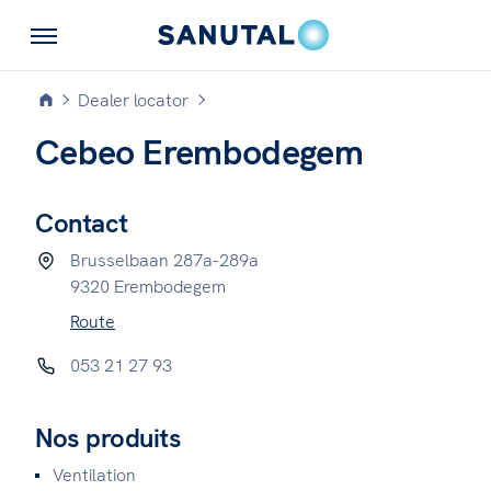
Dealer locator
Cebeo Erembodegem
Contact
Brusselbaan 287a-289a
9320 Erembodegem
Route
053 21 27 93
Nos produits
Ventilation