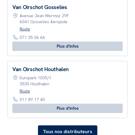
Van Oirschot Gosselies
Avenue Jean Mermoz 29F
6041 Gosselies Aeropole
Route
071 35 06 66
Plus d'infos
Van Oirschot Houthalen
Europark 1005/1
3530 Houthalen
Route
011 89 17 40
Plus d'infos
Tous nos distributeurs