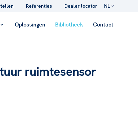
stellen
Referenties
Dealer locator
NL
Oplossingen
Bibliotheek
Contact
tuur ruimtesensor
CONCRETE
Opgietbuizen