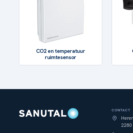
CO2 en temperatuur
ruimtesensor
CONTACT
Here
2280