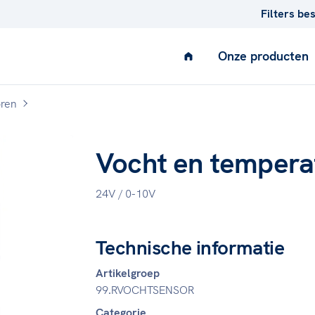
Filters be
Onze producten
ren
Vocht en tempera
24V / 0-10V
Technische informatie
AIR
Ventilatie
Artikelgroep
99.RVOCHTSENSOR
Categorie