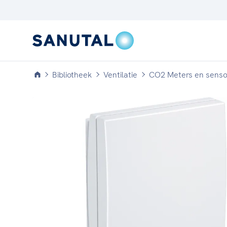
Bibliotheek
Ventilatie
CO2 Meters en senso
CLASSIC
Verwarming, afvoer en
appendages