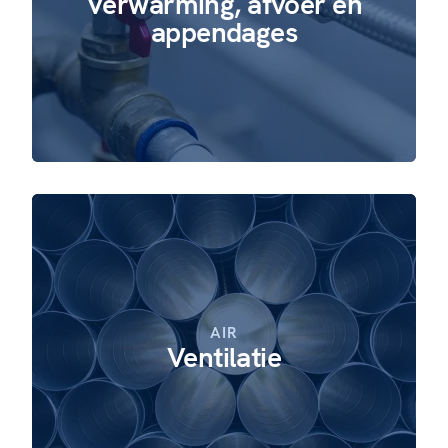
Verwarming, afvoer en
appendages
AIR
Ventilatie