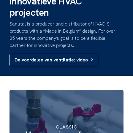
innovatieve HVAC
projecten
Sanutal is a producer and distributor of HVAC-S
products with a “Made in Belgium” design. For over
25 years the company’s goal is to be a flexible
partner for innovative projects.
De voordelen van ventilatie: video
CLASSIC