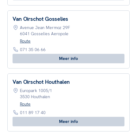
Van Oirschot Gosselies
Avenue Jean Mermoz 29F
6041 Gosselies Aeropole
Route
071 35 06 66
Meer info
Van Oirschot Houthalen
Europark 1005/1
3530 Houthalen
Route
011 89 17 40
Meer info