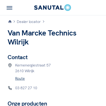
Dealer locator
Van Marcke Technics
Wilrijk
Contact
Kernenergiestraat 57
2610 Wilrijk
Route
03 827 27 10
Onze producten