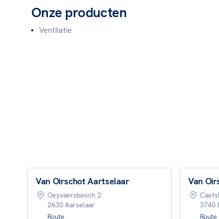
Onze producten
Ventilatie
Van Oirschot Aartselaar
Van Oir
Oeyvaersbosch 2
Caets
2630 Aarselaar
3740 
Route
Route