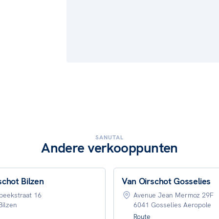
SANUTAL
Andere verkooppunten
schot Bilzen
Van Oirschot Gosselies
beekstraat 16
Avenue Jean Mermoz 29F
Bilzen
6041 Gosselies Aeropole
Route