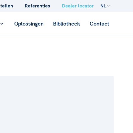
stellen
Referenties
Dealer locator
NL
Oplossingen
Bibliotheek
Contact
CONCRETE
Opgietbuizen