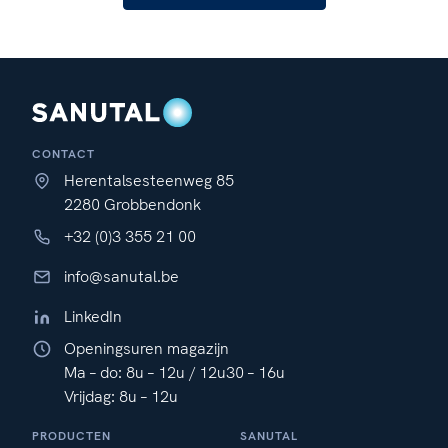
CONTACT
Herentalsesteenweg 85
2280 Grobbendonk
+32 (0)3 355 21 00
info@sanutal.be
LinkedIn
Openingsuren magazijn
Ma – do: 8u – 12u / 12u30 – 16u
Vrijdag: 8u – 12u
PRODUCTEN
SANUTAL