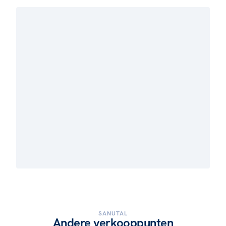
SANUTAL
Andere verkooppunten