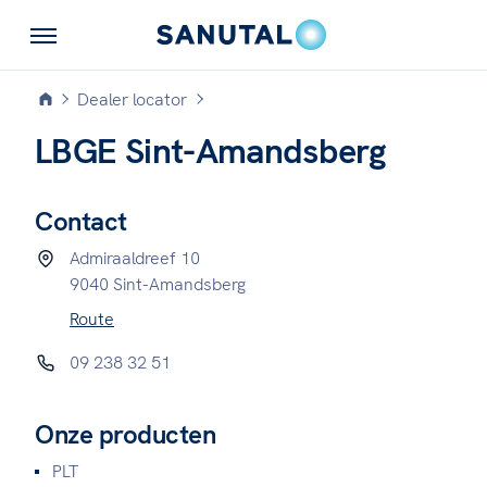
Dealer locator
LBGE Sint-Amandsberg
Contact
Admiraaldreef 10
9040 Sint-Amandsberg
Route
09 238 32 51
Onze producten
PLT