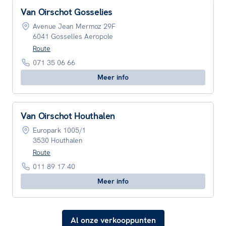
Van Oirschot Gosselies
Avenue Jean Mermoz 29F
6041 Gosselies Aeropole
Route
071 35 06 66
Meer info
Van Oirschot Houthalen
Europark 1005/1
3530 Houthalen
Route
011 89 17 40
Meer info
Al onze verkooppunten