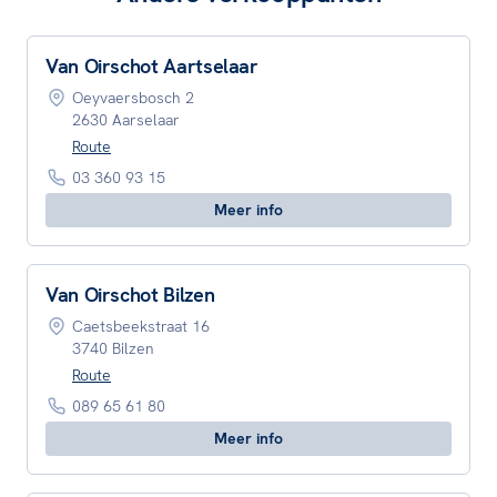
Van Oirschot Aartselaar
Oeyvaersbosch 2
2630 Aarselaar
Route
03 360 93 15
Meer info
Van Oirschot Bilzen
Caetsbeekstraat 16
3740 Bilzen
Route
089 65 61 80
Meer info