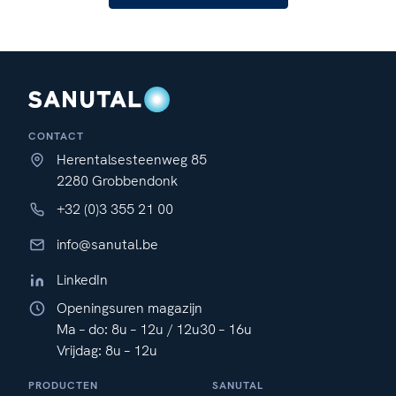
CONTACT
Herentalsesteenweg 85
2280 Grobbendonk
+32 (0)3 355 21 00
info@sanutal.be
LinkedIn
Openingsuren magazijn
Ma – do: 8u – 12u / 12u30 – 16u
Vrijdag: 8u – 12u
PRODUCTEN
SANUTAL