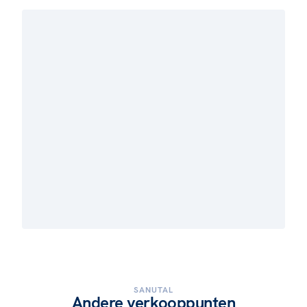
SANUTAL
Andere verkooppunten