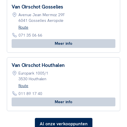
Van Oirschot Gosselies
Avenue Jean Mermoz 29F
6041 Gosselies Aeropole
Route
071 35 06 66
Meer info
Van Oirschot Houthalen
Europark 1005/1
3530 Houthalen
Route
011 89 17 40
Meer info
Al onze verkooppunten