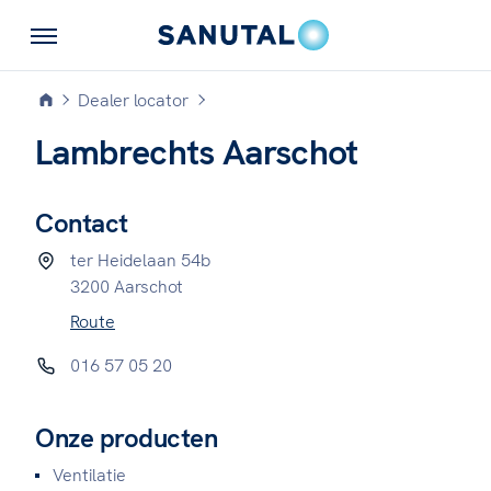
Dealer locator
Lambrechts Aarschot
Contact
ter Heidelaan 54b
3200 Aarschot
Route
016 57 05 20
Onze producten
Ventilatie