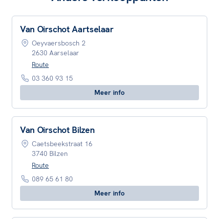
Van Oirschot Aartselaar
Oeyvaersbosch 2
2630 Aarselaar
Route
03 360 93 15
Meer info
Van Oirschot Bilzen
Caetsbeekstraat 16
3740 Bilzen
Route
089 65 61 80
Meer info