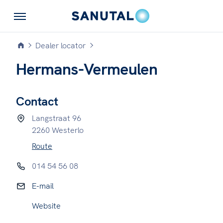
Dealer locator
Hermans-Vermeulen
Contact
Langstraat 96
2260 Westerlo
Route
014 54 56 08
E-mail
Website