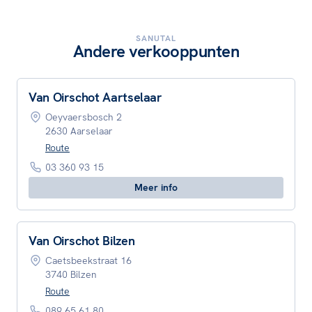
SANUTAL
Andere verkooppunten
Van Oirschot Aartselaar
Oeyvaersbosch 2
2630 Aarselaar
Route
03 360 93 15
Meer info
Van Oirschot Bilzen
Caetsbeekstraat 16
3740 Bilzen
Route
089 65 61 80