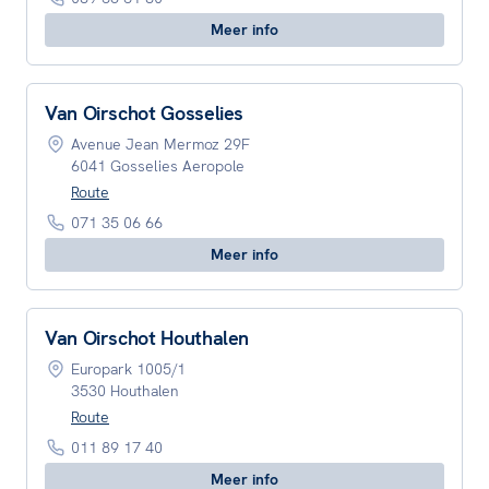
Meer info
Van Oirschot Gosselies
Avenue Jean Mermoz 29F
6041 Gosselies Aeropole
Route
071 35 06 66
Meer info
Van Oirschot Houthalen
Europark 1005/1
3530 Houthalen
Route
011 89 17 40
Meer info