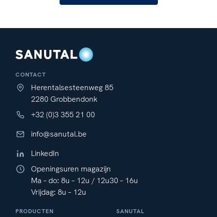
CONTACT
Herentalsesteenweg 85
2280 Grobbendonk
+32 (0)3 355 21 00
info@sanutal.be
LinkedIn
Openingsuren magazijn
Ma – do: 8u – 12u / 12u30 – 16u
Vrijdag: 8u – 12u
PRODUCTEN
SANUTAL