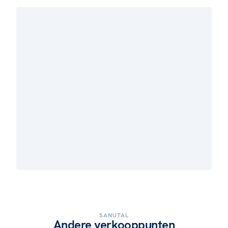
SANUTAL
Andere verkooppunten