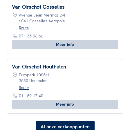
Van Oirschot Gosselies
Avenue Jean Mermoz 29F
6041 Gosselies Aeropole
Route
071 35 06 66
Meer info
Van Oirschot Houthalen
Europark 1005/1
3530 Houthalen
Route
011 89 17 40
Meer info
Al onze verkooppunten