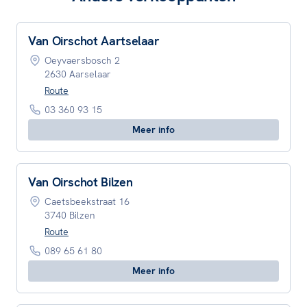
Van Oirschot Aartselaar
Oeyvaersbosch 2
2630 Aarselaar
Route
03 360 93 15
Meer info
Van Oirschot Bilzen
Caetsbeekstraat 16
3740 Bilzen
Route
089 65 61 80
Meer info