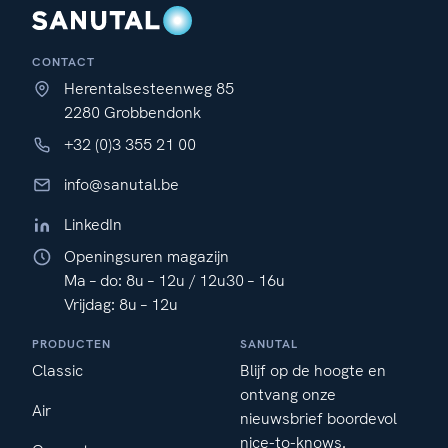
CONTACT
Herentalsesteenweg 85
2280 Grobbendonk
+32 (0)3 355 21 00
info@sanutal.be
LinkedIn
Openingsuren magazijn
Ma – do: 8u – 12u / 12u30 – 16u
Vrijdag: 8u – 12u
PRODUCTEN
SANUTAL
Classic
Blijf op de hoogte en
ontvang onze
Air
nieuwsbrief boordevol
nice-to-knows.