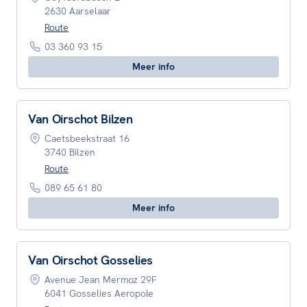
2630 Aarselaar
Route
03 360 93 15
Meer info
Van Oirschot Bilzen
Caetsbeekstraat 16
3740 Bilzen
Route
089 65 61 80
Meer info
Van Oirschot Gosselies
Avenue Jean Mermoz 29F
6041 Gosselies Aeropole