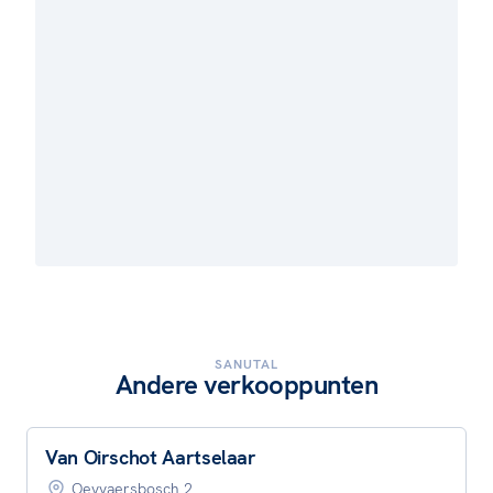
SANUTAL
Andere verkooppunten
Van Oirschot Aartselaar
Oeyvaersbosch 2