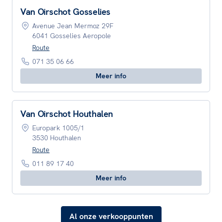
Van Oirschot Gosselies
Avenue Jean Mermoz 29F
6041 Gosselies Aeropole
Route
071 35 06 66
Meer info
Van Oirschot Houthalen
Europark 1005/1
3530 Houthalen
Route
011 89 17 40
Meer info
Al onze verkooppunten