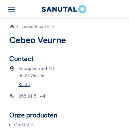
Dealer locator
Cebeo Veurne
Contact
Koksijdestraat 18
8630 Veurne
Route
058 31 51 44
Onze producten
Ventilatie