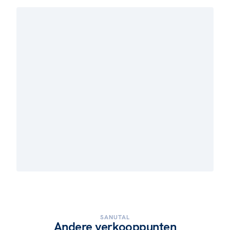
SANUTAL
Andere verkooppunten