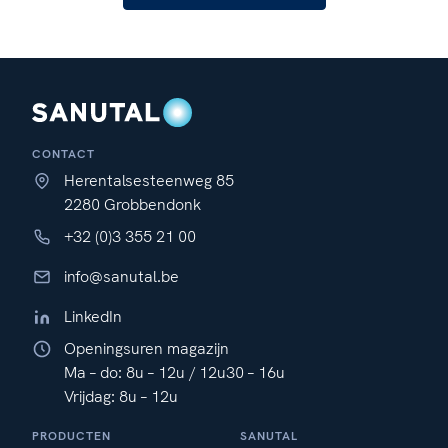
CONTACT
Herentalsesteenweg 85
2280 Grobbendonk
+32 (0)3 355 21 00
info@sanutal.be
LinkedIn
Openingsuren magazijn
Ma – do: 8u – 12u / 12u30 – 16u
Vrijdag: 8u – 12u
PRODUCTEN
SANUTAL