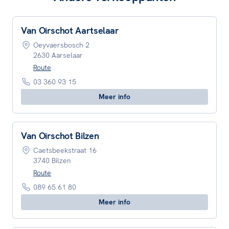
Van Oirschot Aartselaar
Oeyvaersbosch 2
2630 Aarselaar
Route
03 360 93 15
Meer info
Van Oirschot Bilzen
Caetsbeekstraat 16
3740 Bilzen
Route
089 65 61 80
Meer info