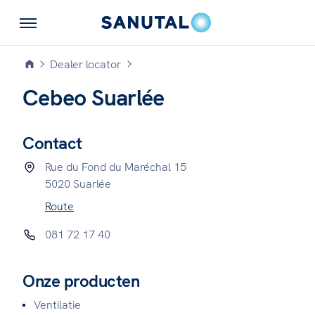
Dealer locator
Cebeo Suarlée
Contact
Rue du Fond du Maréchal 15
5020 Suarlée
Route
081 72 17 40
Onze producten
Ventilatie