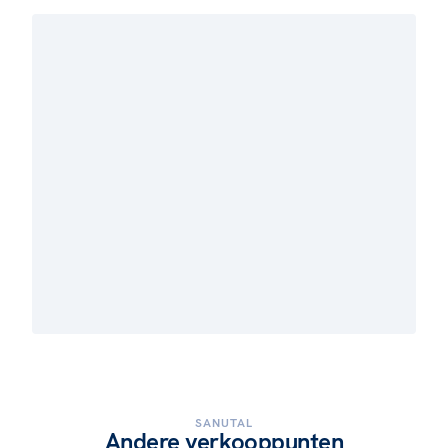
SANUTAL
Andere verkooppunten