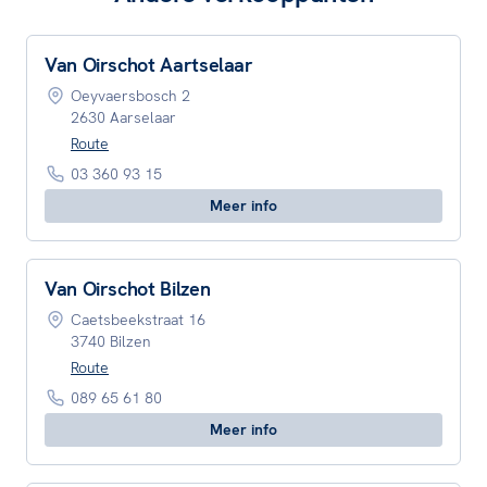
Van Oirschot Aartselaar
Oeyvaersbosch 2
2630 Aarselaar
Route
03 360 93 15
Meer info
Van Oirschot Bilzen
Caetsbeekstraat 16
3740 Bilzen
Route
089 65 61 80
Meer info