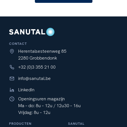
CONTACT
Herentalsesteenweg 85
2280 Grobbendonk
+32 (0)3 355 21 00
info@sanutal.be
LinkedIn
Openingsuren magazijn
Ma – do: 8u – 12u / 12u30 – 16u
Vrijdag: 8u – 12u
PRODUCTEN
SANUTAL