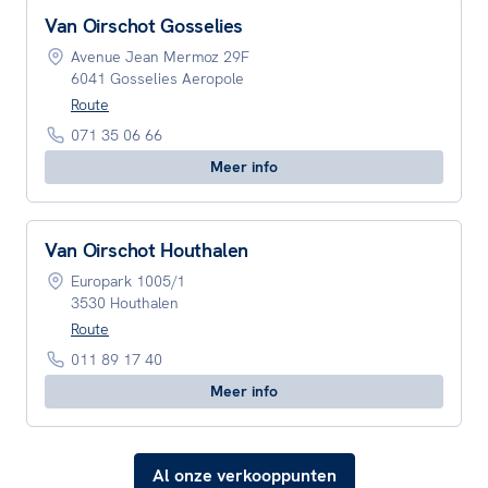
Van Oirschot Gosselies
Avenue Jean Mermoz 29F
6041 Gosselies Aeropole
Route
071 35 06 66
Meer info
Van Oirschot Houthalen
Europark 1005/1
3530 Houthalen
Route
011 89 17 40
Meer info
Al onze verkooppunten