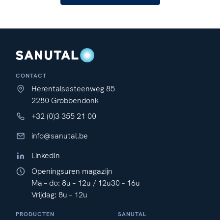
CONTACT
Herentalsesteenweg 85
2280 Grobbendonk
+32 (0)3 355 21 00
info@sanutal.be
LinkedIn
Openingsuren magazijn
Ma – do: 8u – 12u / 12u30 – 16u
Vrijdag: 8u – 12u
PRODUCTEN
SANUTAL