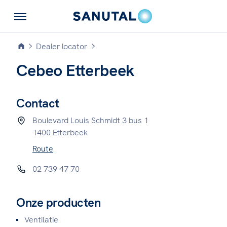
Dealer locator
Cebeo Etterbeek
Contact
Boulevard Louis Schmidt 3 bus 1
1400 Etterbeek
Route
02 739 47 70
Onze producten
Ventilatie