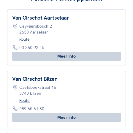
Van Oirschot Aartselaar
Oeyvaersbosch 2
2630 Aarselaar
Route
03 360 93 15
Meer info
Van Oirschot Bilzen
Caetsbeekstraat 16
3740 Bilzen
Route
089 65 61 80
Meer info