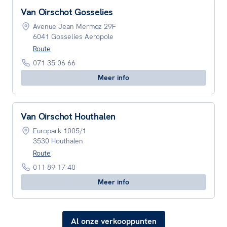
Van Oirschot Gosselies
Avenue Jean Mermoz 29F
6041 Gosselies Aeropole
Route
071 35 06 66
Meer info
Van Oirschot Houthalen
Europark 1005/1
3530 Houthalen
Route
011 89 17 40
Meer info
Al onze verkooppunten