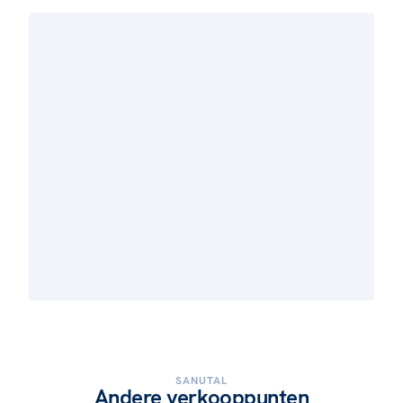
SANUTAL
Andere verkooppunten