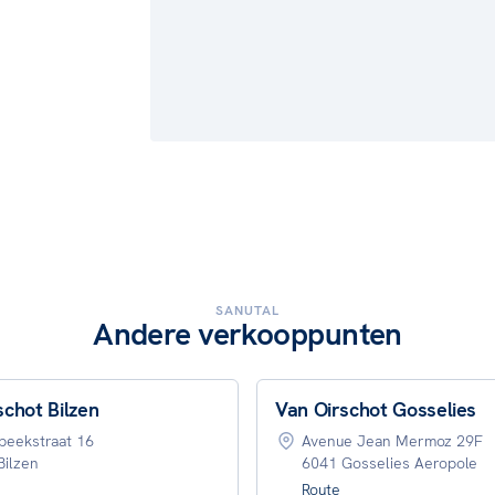
SANUTAL
Andere verkooppunten
schot Bilzen
Van Oirschot Gosselies
beekstraat 16
Avenue Jean Mermoz 29F
Bilzen
6041 Gosselies Aeropole
Route