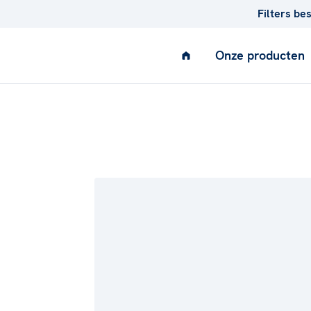
Filters be
Onze producten
AIR
Ventilatie