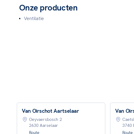
Onze producten
Ventilatie
Van Oirschot Aartselaar
Van Oir
Oeyvaersbosch 2
Caets
2630 Aarselaar
3740 
Route
Route