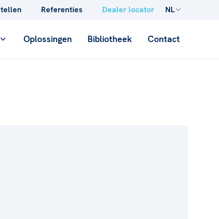
stellen
Referenties
Dealer locator
NL
Oplossingen
Bibliotheek
Contact
CONCRETE
Opgietbuizen