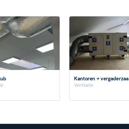
lub
Kantoren + vergaderzaa
ie
Ventilatie