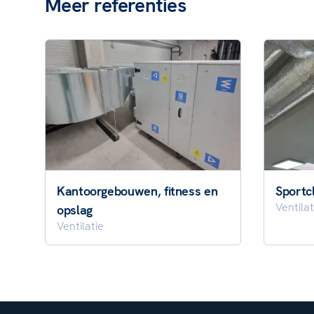
Meer referenties
Kantoorgebouwen, fitness en
Sportc
Ventilat
opslag
Ventilatie