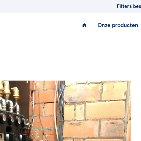
Filters be
Onze producten
AIR
Ventilatie