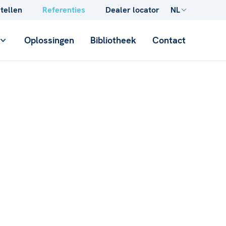
stellen
Referenties
Dealer locator
NL
Oplossingen
Bibliotheek
Contact
CONCRETE
Opgietbuizen