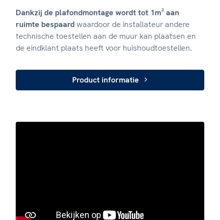
Dankzij de plafondmontage wordt tot 1m² aan
ruimte bespaard
waardoor de installateur andere
technische toestellen aan de muur kan plaatsen en
de eindklant plaats heeft voor huishoudtoestellen.
Product informatie