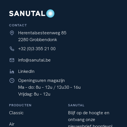
CONTACT
Herentalsesteenweg 85
2280 Grobbendonk
+32 (0)3 355 21 00
info@sanutal.be
LinkedIn
Openingsuren magazijn
Ma – do: 8u – 12u / 12u30 – 16u
Vrijdag: 8u – 12u
PRODUCTEN
SANUTAL
Classic
Blijf op de hoogte en
ontvang onze
Air
nieuwsbrief boordevol